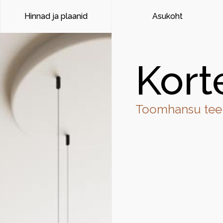
Hinnad ja plaanid
Asukoht
Kort
Toomhansu tee