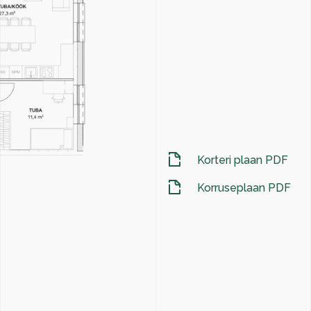
Korteri plaan PDF
Korruseplaan PDF